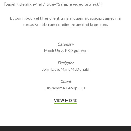
[basel_title align=”left” title=”
Sample video project
“]
Et commodo velit hendrerit urna aliquam sit suscipit amet nisi
netus vestibulum condimentum orci fa am nec.
Category
Mock Up & PSD graphic
Designer
John Doe, Mark McDonald
Client
Awesome Group CO
VIEW MORE