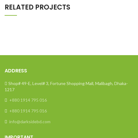
RELATED PROJECTS
ADDRESS
Shop# 49-E, Level# 3, Fortune Shopping Mall, Malibagh, Dhaka-
1217
+880 1914 795 016
+880 1914 795 016
info@darksidebd.com
IMPORTANT