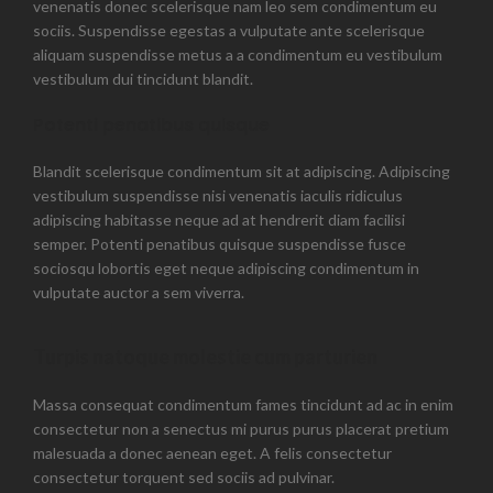
venenatis donec scelerisque nam leo sem condimentum eu
sociis. Suspendisse egestas a vulputate ante scelerisque
aliquam suspendisse metus a a condimentum eu vestibulum
vestibulum dui tincidunt blandit.
Potenti penatibus quisque
Blandit scelerisque condimentum sit at adipiscing. Adipiscing
vestibulum suspendisse nisi venenatis iaculis ridiculus
adipiscing habitasse neque ad at hendrerit diam facilisi
semper. Potenti penatibus quisque suspendisse fusce
sociosqu lobortis eget neque adipiscing condimentum in
vulputate auctor a sem viverra.
Turpis natoque molestie cum parturien
Massa consequat condimentum fames tincidunt ad ac in enim
consectetur non a senectus mi purus purus placerat pretium
malesuada a donec aenean eget. A felis consectetur
consectetur torquent sed sociis ad pulvinar.