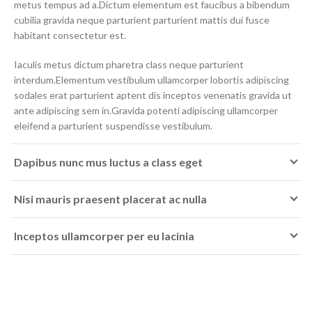
metus tempus ad a.Dictum elementum est faucibus a bibendum
cubilia gravida neque parturient parturient mattis dui fusce
habitant consectetur est.
Iaculis metus dictum pharetra class neque parturient
interdum.Elementum vestibulum ullamcorper lobortis adipiscing
sodales erat parturient aptent dis inceptos venenatis gravida ut
ante adipiscing sem in.Gravida potenti adipiscing ullamcorper
eleifend a parturient suspendisse vestibulum.
Dapibus nunc mus luctus a class eget
Nisi mauris praesent placerat ac nulla
Inceptos ullamcorper per eu lacinia